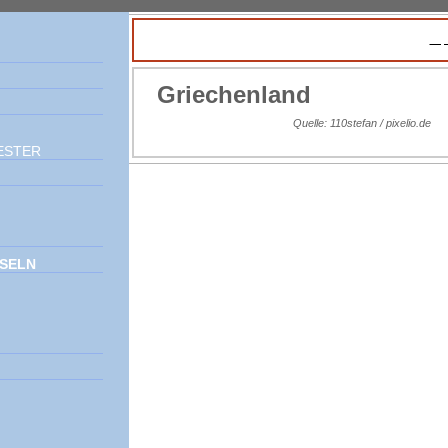
Imp
Griechenland
Quelle: 110stefan / pixelio.de
ESTER
NSELN